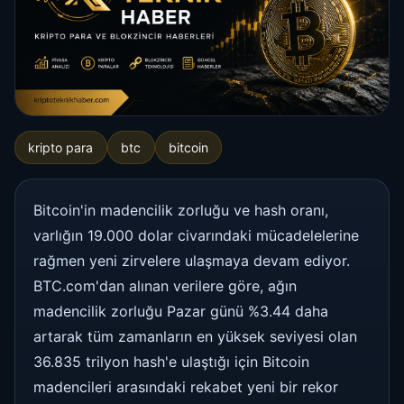
kripto para
btc
bitcoin
Bitcoin'in madencilik zorluğu ve hash oranı,
varlığın 19.000 dolar civarındaki mücadelelerine
rağmen yeni zirvelere ulaşmaya devam ediyor.
BTC.com'dan alınan verilere göre, ağın
madencilik zorluğu Pazar günü %3.44 daha
artarak tüm zamanların en yüksek seviyesi olan
36.835 trilyon hash'e ulaştığı için Bitcoin
madencileri arasındaki rekabet yeni bir rekor