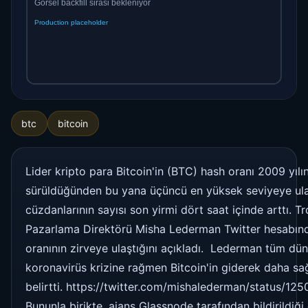
btc
bitcoin
Lider kripto para Bitcoin'in (BTC) hash oranı 2009 yılı
sürüldüğünden bu yana üçüncü en yüksek seviyeye ula
cüzdanlarının sayısı son yirmi dört saat içinde arttı. Tr
Pazarlama Direktörü Misha Lederman Twitter hesabınd
oranının zirveye ulaştığını açıkladı. Lederman tüm düny
koronavirüs krizine rağmen Bitcoin'in giderek daha sağ
belirtti. https://twitter.com/mishalederman/status/
Bununla birikte, ajans Glassnode tarafından bildirildiği 