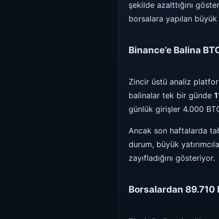
şekilde azalttığını göste
borsalara yapılan büyük 
Binance’e Balina BTC
Zincir üstü analiz platf
balinalar tek bir günde
1
günlük girişler 4.000 BTC
Ancak son haftalarda ta
durum, büyük yatırımcıla
zayıfladığını gösteriyor.
Borsalardan 89.710 B