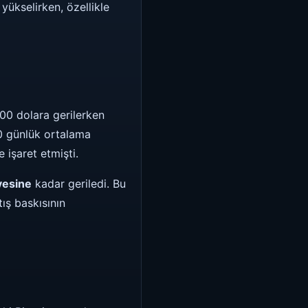
yükselirken, özellikle
000 dolara gerilerken
0 günlük ortalama
 işaret etmişti.
yesine
kadar geriledi. Bu
ış baskısının