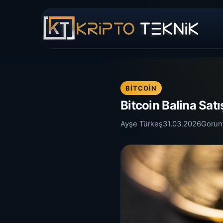
BITCOIN
Bitcoin Balina Satı
Ayşe Türkeş
31.03.2026
Gorun