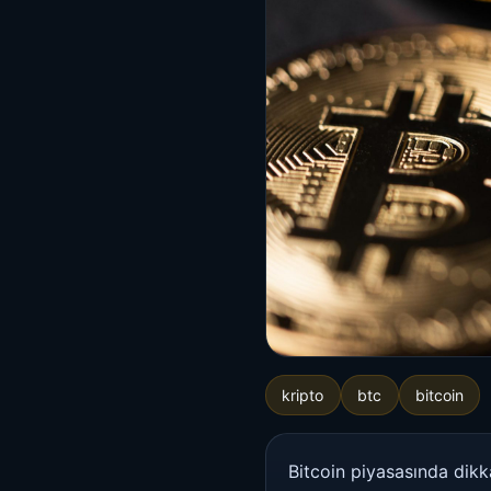
kripto
btc
bitcoin
Bitcoin piyasasında dikkat