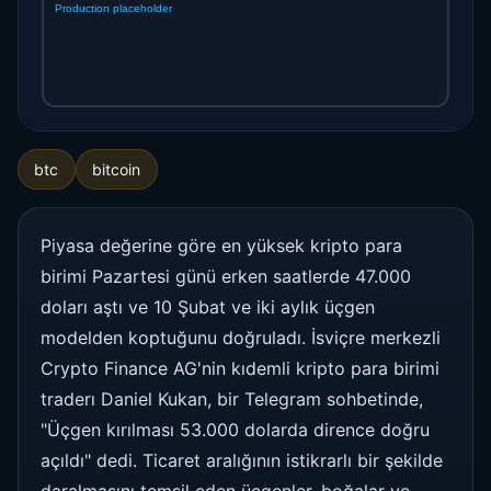
btc
bitcoin
Piyasa değerine göre en yüksek kripto para
birimi Pazartesi günü erken saatlerde 47.000
doları aştı ve 10 Şubat ve iki aylık üçgen
modelden koptuğunu doğruladı. İsviçre merkezli
Crypto Finance AG'nin kıdemli kripto para birimi
traderı Daniel Kukan, bir Telegram sohbetinde,
"Üçgen kırılması 53.000 dolarda dirence doğru
açıldı" dedi. Ticaret aralığının istikrarlı bir şekilde
daralmasını temsil eden üçgenler, boğalar ve