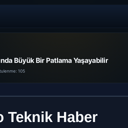
nda Büyük Bir Patlama Yaşayabilir
tulenme:
105