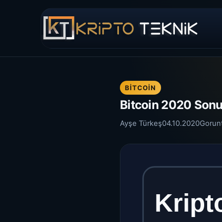
BITCOIN
Bitcoin 2020 Sonu
Ayşe Türkeş
04.10.2020
Gorun