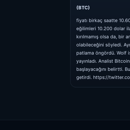
(BTC)
fiyatı birkaç saatte 10.
eğilimleri 10.200 dolar i
kırılmamış olsa da, bir 
olabileceğini söyledi. Ay
patlama öngördü. Wolf is
yayınladı. Analist Bitco
başlayacağını belirtti. B
getirdi. https://twitt