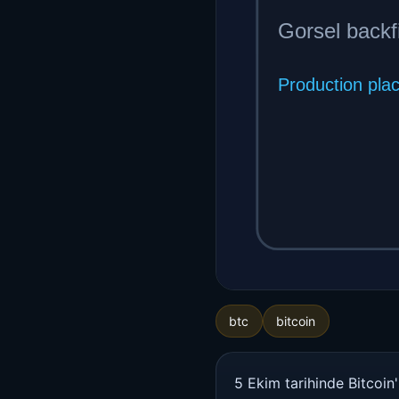
btc
bitcoin
5 Ekim tarihinde Bitcoin'