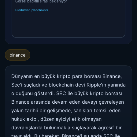
binance
Dünyanın en büyük kripto para borsası Binance,
Sec'i suçladı ve blockchain devi Ripple'ın yanında
olduğunu gösterdi. SEC ile büyük kripto borsası
Binance arasında devam eden davayı çevreleyen
yakın tarihli bir gelişmede, sanıkları temsil eden
hukuk ekibi, düzenleyiciyi etik olmayan
davranışlarda bulunmakla suçlayarak agresif bir
tavır aldı. Bu hareket, Binance'i şu anda SEC ile