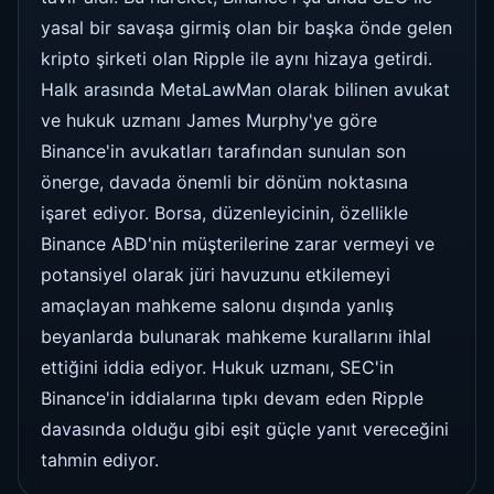
yasal bir savaşa girmiş olan bir başka önde gelen
kripto şirketi olan Ripple ile aynı hizaya getirdi.
Halk arasında MetaLawMan olarak bilinen avukat
ve hukuk uzmanı James Murphy'ye göre
Binance'in avukatları tarafından sunulan son
önerge, davada önemli bir dönüm noktasına
işaret ediyor. Borsa, düzenleyicinin, özellikle
Binance ABD'nin müşterilerine zarar vermeyi ve
potansiyel olarak jüri havuzunu etkilemeyi
amaçlayan mahkeme salonu dışında yanlış
beyanlarda bulunarak mahkeme kurallarını ihlal
ettiğini iddia ediyor. Hukuk uzmanı, SEC'in
Binance'in iddialarına tıpkı devam eden Ripple
davasında olduğu gibi eşit güçle yanıt vereceğini
tahmin ediyor.