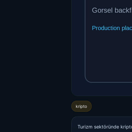
kripto
Turizm sektöründe kripto