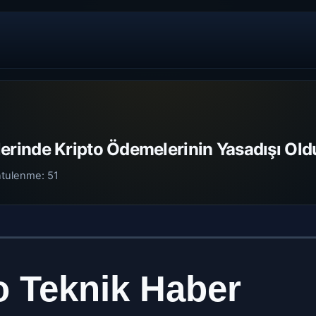
Yerlerinde Kripto Ödemelerinin Yasadışı O
ntulenme:
51