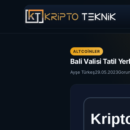
ALTCOINLER
Bali Valisi Tatil 
Ayşe Türkeş
29.05.2023
Goru