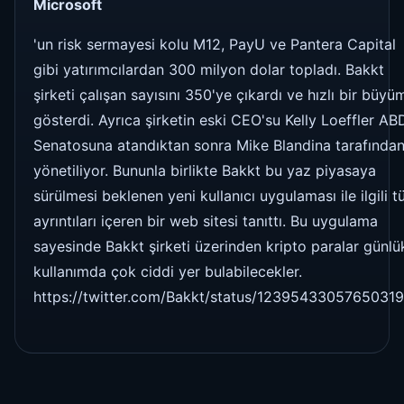
Microsoft
'un risk sermayesi kolu M12, PayU ve Pantera Capital
gibi yatırımcılardan 300 milyon dolar topladı. Bakkt
şirketi çalışan sayısını 350'ye çıkardı ve hızlı bir büyü
gösterdi. Ayrıca şirketin eski CEO'su Kelly Loeffler AB
Senatosuna atandıktan sonra Mike Blandina tarafında
yönetiliyor. Bununla birlikte Bakkt bu yaz piyasaya
sürülmesi beklenen yeni kullanıcı uygulaması ile ilgili 
ayrıntıları içeren bir web sitesi tanıttı. Bu uygulama
sayesinde Bakkt şirketi üzerinden kripto paralar günlü
kullanımda çok ciddi yer bulabilecekler.
https://twitter.com/Bakkt/status/1239543305765031