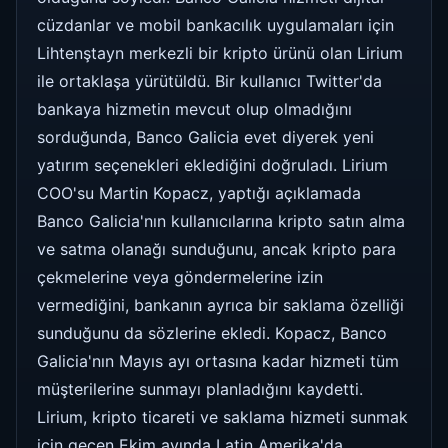
cüzdanlar ve mobil bankacılık uygulamaları için
Lihtenştayn merkezli bir kripto ürünü olan Lirium
ile ortaklaşa yürütüldü. Bir kullanıcı Twitter'da
bankaya hizmetin mevcut olup olmadığını
sorduğunda, Banco Galicia evet diyerek yeni
yatırım seçenekleri eklediğini doğruladı. Lirium
COO'su Martin Kopacz, yaptığı açıklamada
Banco Galicia'nın kullanıcılarına kripto satın alma
ve satma olanağı sunduğunu, ancak kripto para
çekmelerine veya göndermelerine izin
vermediğini, bankanın ayrıca bir saklama özelliği
sunduğunu da sözlerine ekledi. Kopacz, Banco
Galicia'nın Mayıs ayı ortasına kadar hizmeti tüm
müşterilerine sunmayı planladığını kaydetti.
Lirium, kripto ticareti ve saklama hizmeti sunmak
için geçen Ekim ayında Latin Amerika'da