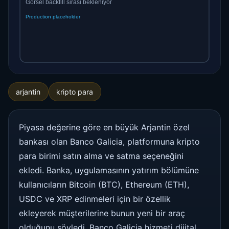
arjantin
kripto para
Piyasa değerine göre en büyük Arjantin özel
bankası olan Banco Galicia, platformuna kripto
para birimi satın alma ve satma seçeneğini
ekledi. Banka, uygulamasının yatırım bölümüne
kullanıcıların Bitcoin (BTC), Ethereum (ETH),
USDC ve XRP edinmeleri için bir özellik
ekleyerek müşterilerine bunun yeni bir araç
olduğunu söyledi. Banco Galicia hizmeti dijital