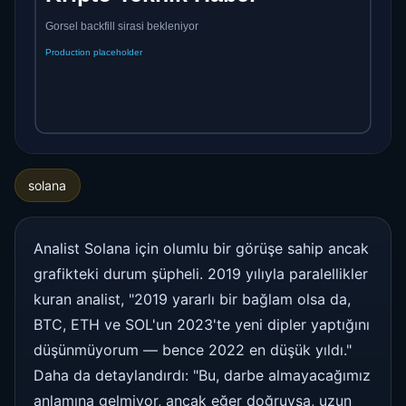
solana
Analist Solana için olumlu bir görüşe sahip ancak
grafikteki durum şüpheli. 2019 yılıyla paralellikler
kuran analist, "2019 yararlı bir bağlam olsa da,
BTC, ETH ve SOL'un 2023'te yeni dipler yaptığını
düşünmüyorum — bence 2022 en düşük yıldı."
Daha da detaylandırdı: "Bu, darbe almayacağımız
anlamına gelmiyor, ancak eğer doğruysa, uzun