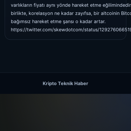
varlıkların fiyatı aynı yönde hareket etme eğilimindedi
birlikte, korelasyon ne kadar zayıfsa, bir altcoinin Bitc
bağımsız hareket etme şansı o kadar artar.
https://twitter.com/skewdotcom/status/1292760665
Kripto Teknik Haber