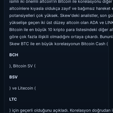
isimli iki önemli altcoin'in Bitcoin ile korelasyonu diğer
altcoinlere kıyasla oldukça zayıf ve bağımsız hareket
potansiyelleri çok yüksek. Skew'deki analistler, son g
yükselişe geçen iki üst düzey altcoin olan ADA ve LINK
Bitcoin ile en büyük 10 kripto para listesindeki diğer a
göre çok fazla ilişkili olmadığını ortaya çıkardı. Bununl
Skew BTC ile en büyük korelasyonun Bitcoin Cash (
BCH
), Bitcoin SV (
BSV
) ve Litecoin (
LTC
) için geçerli olduğunu açıkladı. Korelasyon doğrudan i