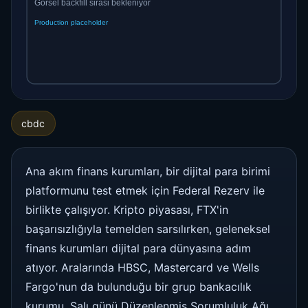
cbdc
Ana akım finans kurumları, bir dijital para birimi
platformunu test etmek için Federal Rezerv ile
birlikte çalışıyor. Kripto piyasası, FTX'in
başarısızlığıyla temelden sarsılırken, geleneksel
finans kurumları dijital para dünyasına adım
atıyor. Aralarında HBSC, Mastercard ve Wells
Fargo'nun da bulunduğu bir grup bankacılık
kurumu, Salı günü Düzenlenmiş Sorumluluk Ağı