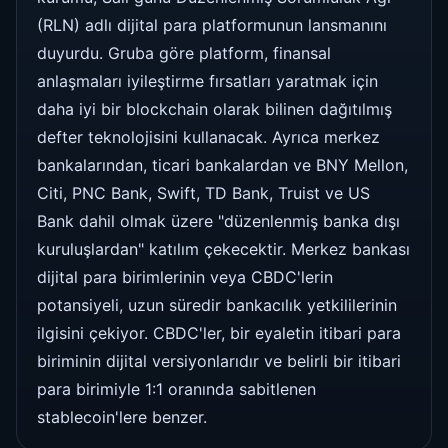
(RLN) adlı dijital para platformunun lansmanını
duyurdu. Gruba göre platform, finansal
anlaşmaları iyileştirme fırsatları yaratmak için
daha iyi bir blockchain olarak bilinen dağıtılmış
defter teknolojisini kullanacak. Ayrıca merkez
bankalarından, ticari bankalardan ve BNY Mellon,
Citi, PNC Bank, Swift, TD Bank, Truist ve US
Bank dahil olmak üzere "düzenlenmiş banka dışı
kuruluşlardan" katılım çekecektir. Merkez bankası
dijital para birimlerinin veya CBDC'lerin
potansiyeli, uzun süredir bankacılık yetkililerinin
ilgisini çekiyor. CBDC'ler, bir eyaletin itibari para
biriminin dijital versiyonlarıdır ve belirli bir itibari
para birimiyle 1:1 oranında sabitlenen
stablecoin'lere benzer.