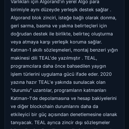
Varlıkları için Algorand'ın yerel Algo para
birimiyle aynı düzeyde yerleşik destek sağlar .
Algorand blok zinciri, isteğe bağlı olarak donma,
geri sarma, basma ve yakma belirteçleri için
doğrudan destek ile birlikte, belirteç oluşturma
veya atmaya karşı yerleşik koruma sağlar.
Katman-1 akıllı sözleşmeleri, montaj benzeri yığın
makinesi dili TEAL'de yazılmıştır . TEAL,
programcılara daha önce bahsedilen yaygın
işlem türlerini uygulama gücü ifade eder. 2020
yazına hazır TEAL'e yakında sunulacak olan
"durumlu" uzantılar, programların katmanları
Katman-1'de depolamasına ve hesap bakiyelerini
ve diğer blockchain durumlarını daha da
etkileyici bir güç açısından denetlemesine olanak
tanıyacak. TEAL ayrıca zincir dışı sözleşmeler