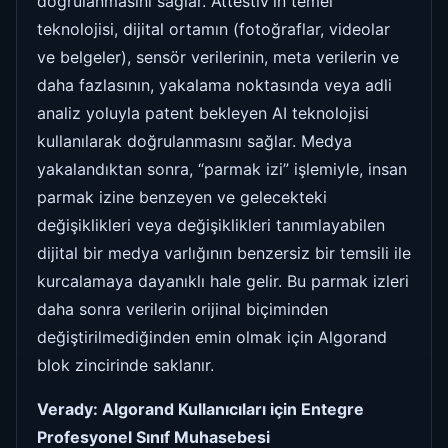
doğrulanmasını sağlar. Attestiv'in temel
teknolojisi, dijital ortamın (fotoğraflar, videolar
ve belgeler), sensör verilerinin, meta verilerin ve
daha fazlasının, yakalama noktasında veya adli
analiz yoluyla patent bekleyen AI teknolojisi
kullanılarak doğrulanmasını sağlar. Medya
yakalandıktan sonra, “parmak izi” işlemiyle, insan
parmak izine benzeyen ve gelecekteki
değişiklikleri veya değişiklikleri tanımlayabilen
dijital bir medya varlığının benzersiz bir temsili ile
kurcalamaya dayanıklı hale gelir. Bu parmak izleri
daha sonra verilerin orijinal biçiminden
değiştirilmediğinden emin olmak için Algorand
blok zincirinde saklanır.
Verady: Algorand Kullanıcıları için Entegre
Profesyonel Sınıf Muhasebesi