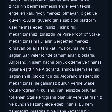
zincirinin benimsenmesini engelleyen teknik
engelleri kaldırıyor: merkezi olmayan, ölçek ve
güvenlik. Artık güvendiğiniz sabit bir platform
üzerine inşa edebilirsiniz. Fikir birliği
mekanizmamız izinsizdir ve Pure Proof of Stake
mekanizmasını kullanır. Gerçekten merkezi
olmayan bir ağa tam katılım, koruma ve hız
sağlar. Saniyeler içinde tamamlanan bloklarla,
Algorand'ın işlem hacmi büyük ödeme ve finansal
ağlarla eşittir. Ve Algorand, anında işlem kesinliği
sağlayan ilk blok zinciridir. Algorand madencilik
mekanizması ile çalışmaz bunun yerine Stake
Ödül Programını kullanır. Yani elinizde bulunan
tokenleri Stake Programı olan bir yere yatırırsınız
ve bundan kazanç elde edebilirsiniz. Bu hem
zahmetsiz, masrafsız, ve daha kazançlı bir