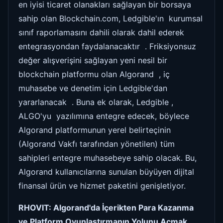
en iyisi ticaret olanakları sağlayan bir borsaya
sahip olan Blockchain.com, Ledgible'ın kurumsal
sınıf raporlamasını dahili olarak dahil ederek
entegrasyondan faydalanacaktır . Friksiyonsuz
değer alışverişini sağlayan yeni nesil bir
blockchain platformu olan Algorand , iç
muhasebe ve denetim için Ledgible'dan
yararlanacak . Buna ek olarak, Ledgible ,
ALGO'yu yazılımına entegre edecek, böylece
Algorand platformunun yerel belirteçinin
(Algorand Vakfı tarafından yönetilen) tüm
sahipleri entegre muhasebeye sahip olacak. Bu,
Algorand kullanıcılarına sunulan büyüyen dijital
finansal ürün ve hizmet paketini genişletiyor.
RHOVIT: Algorand'da İçerikten Para Kazanma
ve Platform Oyunlaştırmanın Yolunu Açmak