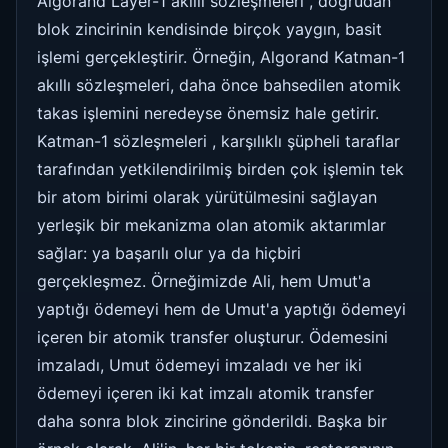
Algorand Layer-1 akıllı sözleşmeleri , doğrudan
blok zincirinin kendisinde birçok yaygın, basit
işlemi gerçekleştirir. Örneğin, Algorand Katman-1
akıllı sözleşmeleri, daha önce bahsedilen atomik
takas işlemini neredeyse önemsiz hale getirir.
Katman-1 sözleşmeleri , karşılıklı şüpheli taraflar
tarafından yetkilendirilmiş birden çok işlemin tek
bir atom birimi olarak yürütülmesini sağlayan
yerleşik bir mekanizma olan atomik aktarımlar
sağlar: ya başarılı olur ya da hiçbiri
gerçekleşmez. Örneğimizde Ali, hem Umut'a
yaptığı ödemeyi hem de Umut'a yaptığı ödemeyi
içeren bir atomik transfer oluşturur. Ödemesini
imzaladı, Umut ödemeyi imzaladı ve her iki
ödemeyi içeren iki kat imzalı atomik transfer
daha sonra blok zincirine gönderildi. Başka bir