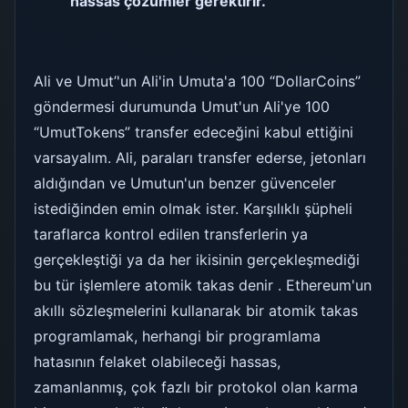
hassas çözümler gerektirir.
Ali ve Umut’'un Ali'in Umuta'a 100 “DollarCoins”
göndermesi durumunda Umut'un Ali'ye 100
“UmutTokens” transfer edeceğini kabul ettiğini
varsayalım. Ali, paraları transfer ederse, jetonları
aldığından ve Umutun'un benzer güvenceler
istediğinden emin olmak ister. Karşılıklı şüpheli
taraflarca kontrol edilen transferlerin ya
gerçekleştiği ya da her ikisinin gerçekleşmediği
bu tür işlemlere atomik takas denir . Ethereum'un
akıllı sözleşmelerini kullanarak bir atomik takas
programlamak, herhangi bir programlama
hatasının felaket olabileceği hassas,
zamanlanmış, çok fazlı bir protokol olan karma