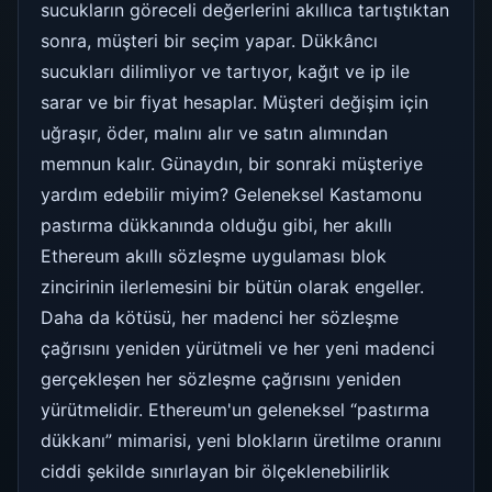
sucukların göreceli değerlerini akıllıca tartıştıktan
sonra, müşteri bir seçim yapar. Dükkâncı
sucukları dilimliyor ve tartıyor, kağıt ve ip ile
sarar ve bir fiyat hesaplar. Müşteri değişim için
uğraşır, öder, malını alır ve satın alımından
memnun kalır. Günaydın, bir sonraki müşteriye
yardım edebilir miyim? Geleneksel Kastamonu
pastırma dükkanında olduğu gibi, her akıllı
Ethereum akıllı sözleşme uygulaması blok
zincirinin ilerlemesini bir bütün olarak engeller.
Daha da kötüsü, her madenci her sözleşme
çağrısını yeniden yürütmeli ve her yeni madenci
gerçekleşen her sözleşme çağrısını yeniden
yürütmelidir. Ethereum'un geleneksel “pastırma
dükkanı” mimarisi, yeni blokların üretilme oranını
ciddi şekilde sınırlayan bir ölçeklenebilirlik