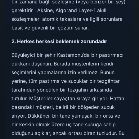
bir zamana bağlı sözleşme (veya benzer bir şey)
gerektirir . Aksine, Algorand Layer-1 akıllı
sözleşmeleri atomik takaslara ve ilgili sorunlara
basit ve güvenli bir çözüm sunar.
2. Herkes herkesi beklemek zorundadır
Büyüleyici bir şehir Kastamonu’da bir pastırmacı
dükkanı düşünün. Burada müşterilerin kendi
seçimlerini yapmalarına izin verilmez. Bunun
yerine, tüm pastırma ve sucuklar bir tezgâhtar
tarafından yönetilen bir tezgahın arkasında
tutulur. Müşteriler sayaçtan sıraya giriyor. Hattın
başındaki müşteri, belirli bir bölgeden sucuk
arıyor. Dükkâncı, bir tane yumuşak, bir orta ve
bir keskin olmak üzere üç tane sucuğa sahip
olduğunu açıklar, ancak ortası biraz tuzludur. Bu