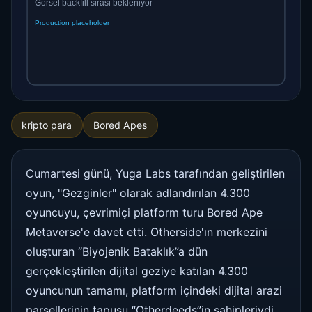
kripto para
Bored Apes
Cumartesi günü, Yuga Labs tarafından geliştirilen
oyun, "Gezginler" olarak adlandırılan 4.300
oyuncuyu, çevrimiçi platform turu Bored Ape
Metaverse'e davet etti. Otherside'ın merkezini
oluşturan “Biyojenik Bataklık”a dün
gerçekleştirilen dijital geziye katılan 4.300
oyuncunun tamamı, platform içindeki dijital arazi
parsellerinin tapusu “Otherdeeds”in sahipleriydi.