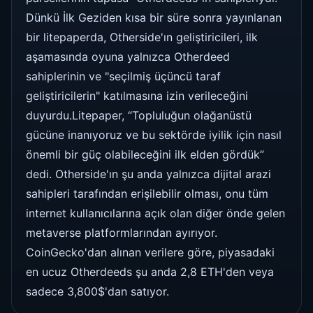
Dünkü İlk Geziden kısa bir süre sonra yayınlanan
bir litepaperda, Otherside'ın geliştiricileri, ilk
aşamasında oyuna yalnızca Otherdeed
sahiplerinin ve "seçilmiş üçüncü taraf
geliştiricilerin" katılmasına izin verileceğini
duyurdu.Litepaper, “Topluluğun olağanüstü
gücüne inanıyoruz ve bu sektörde iyilik için nasıl
önemli bir güç olabileceğini ilk elden gördük”
dedi. Otherside'ın şu anda yalnızca dijital arazi
sahipleri tarafından erişilebilir olması, onu tüm
internet kullanıcılarına açık olan diğer önde gelen
metaverse platformlarından ayırıyor.
CoinGecko'dan alınan verilere göre, piyasadaki
en ucuz Otherdeeds şu anda 2,8 ETH'den veya
sadece 3,800$'dan satıyor.