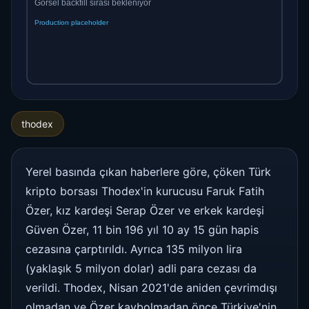
thodex
Yerel basında çıkan haberlere göre, çöken Türk
kripto borsası Thodex'in kurucusu Faruk Fatih
Özer, kız kardeşi Serap Özer ve erkek kardeşi
Güven Özer, 11 bin 196 yıl 10 ay 15 gün hapis
cezasına çarptırıldı. Ayrıca 135 milyon lira
(yaklaşık 5 milyon dolar) adli para cezası da
verildi. Thodex, Nisan 2021'de aniden çevrimdışı
olmadan ve Özer kaybolmadan önce Türkiye'nin