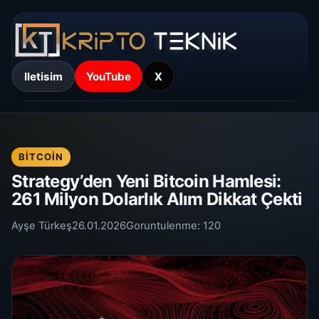
Iletisim
YouTube
X
BITCOIN
Strategy’den Yeni Bitcoin Hamlesi:
261 Milyon Dolarlık Alım Dikkat Çekti
Ayşe Türkeş
26.01.2026
Goruntulenme:
120