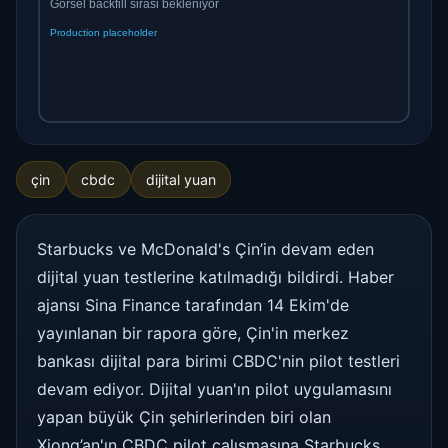
çin
cbdc
dijital yuan
Starbucks ve McDonald's Çin’in devam eden
dijital yuan testlerine katılmadığı bildirdi. Haber
ajansı Sina Finance tarafından 14 Ekim'de
yayınlanan bir rapora göre, Çin'in merkez
bankası dijital para birimi CBDC'nin pilot testleri
devam ediyor. Dijital yuan'ın pilot uygulamasını
yapan büyük Çin şehirlerinden biri olan
Xiong’an'ın CBDC pilot çalışmasına Starbucks,