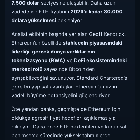
7.500 dolar
seviyesine ulaşabilir. Daha uzun
vadede ise ETH fiyatının
2029’a kadar 30.000
dolara yükselmesi
bekleniyor.
Analist ekibinin başında yer alan Geoff Kendrick,
Ethereum’un özellikle
stablecoin piyasasındaki
liderliği
,
gerçek dünya varlıklarının
tokenizasyonu (RWA)
ve
DeFi ekosistemindeki
merkezi rolü
sayesinde Bitcoin’den
ayrışabileceğini savunuyor. Standard Chartered’a
göre bu yapısal avantajlar, Ethereum’un uzun
vadeli büyüme potansiyelini güçlendiriyor.
Öte yandan banka, geçmişte de Ethereum için
oldukça agresif fiyat hedefleri açıklamasıyla
biliniyor. Daha önce ETF beklentileri ve kurumsal
benimseme sürecinde yüksek tahminlerde