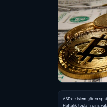
ABD’de işlem gören spo
Haftalık toplam giriş ya