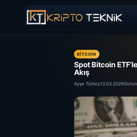
BITCOIN
Spot Bitcoin ETF’le
Akış
Ayşe Türkeş
13.03.2026
Gorun