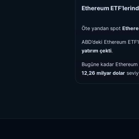
Ethereum ETF’lerinde
Öte yandan spot
Ether
ABD’deki Ethereum ETF’l
yatırım çekti
.
Bugüne kadar Ethereum E
12,26 milyar dolar
seviye