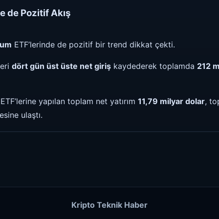
 de Pozitif Akış
eum
ETF’lerinde de pozitif bir trend dikkat çekti.
eri
dört gün üst üste net giriş
kaydederek toplamda
212 m
TF’lerine yapılan toplam net yatırım
11,79 milyar dolar
, to
sine ulaştı.
Kripto Teknik Haber