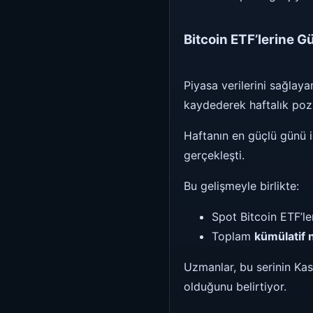
Bitcoin ETF’lerine G
Piyasa verilerini sağlay
kaydederek haftalık pozit
Haftanın en güçlü günü 
gerçekleşti.
Bu gelişmeyle birlikte:
Spot Bitcoin ETF’le
Toplam
kümülatif n
Uzmanlar, bu serinin Ka
olduğunu belirtiyor.