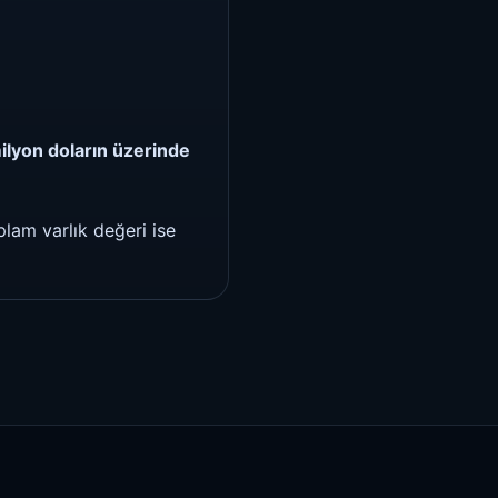
ilyon doların üzerinde
plam varlık değeri ise