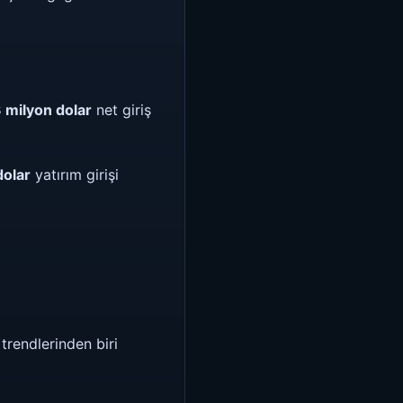
 milyon dolar
net giriş
dolar
yatırım girişi
rendlerinden biri