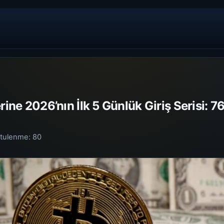
rine 2026’nın İlk 5 Günlük Giriş Serisi: 7
tulenme:
80