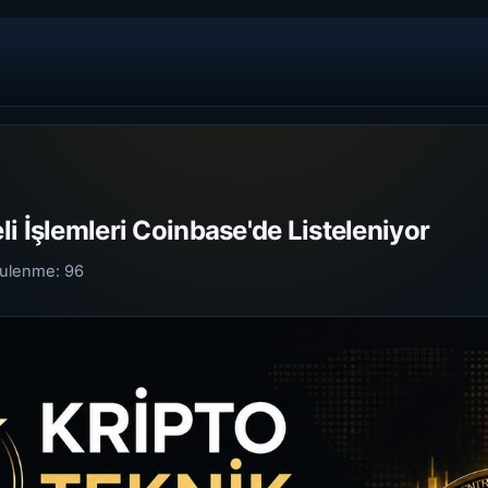
i İşlemleri Coinbase'de Listeleniyor
tulenme:
96