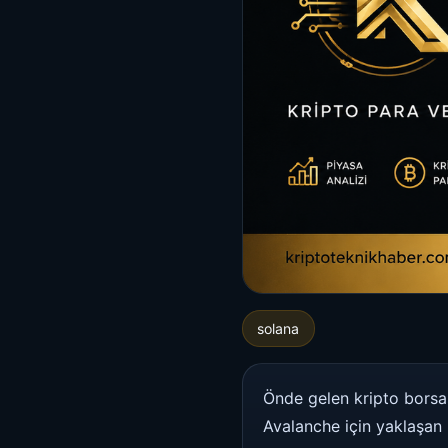
solana
Önde gelen kripto borsas
Avalanche için yaklaşan