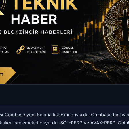
ı Coinbase yeni Solana listesini duyurdu. Coinbase bir twee
 kalıcı listelemeleri duyurdu: SOL-PERP ve AVAX-PERP. Coi