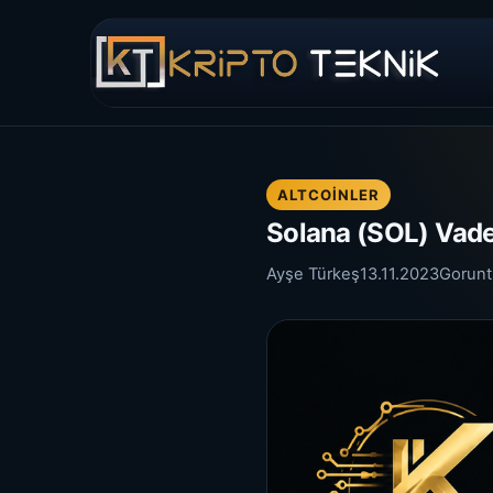
ALTCOINLER
Solana (SOL) Vadel
Ayşe Türkeş
13.11.2023
Gorun