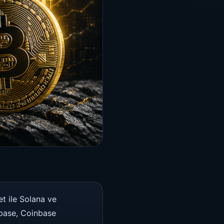
t ile Solana ve
nbase, Coinbase