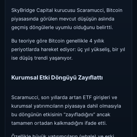
SkyBridge Capital kurucusu Scaramucci, Bitcoin
piyasasında görülen mevcut düşüşün aslında
geçmiş döngülerle uyumlu olduğunu belirtti.
Bu teoriye göre Bitcoin genellikle 4 yıllık
periyotlarda hareket ediyor: üç yıl yükseliş, bir yıl
ise düşüş trendi yaşanıyor.
Kurumsal Etki Döngüyü Zayıflattı
Scaramucci, son yıllarda artan ETF girişleri ve
kurumsal yatırımcıların piyasaya dahil olmasıyla
bu döngünün etkisinin “zayıfladığını” ancak
tamamen ortadan kalkmadığını ifade etti.
Özellikle büyük yatırımcıların (whale) ve eski