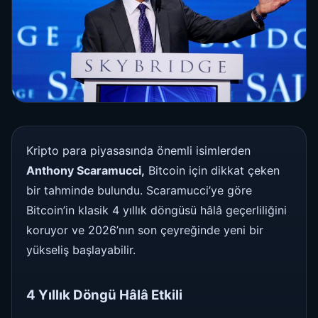
Kripto para piyasasında önemli isimlerden
Anthony Scaramucci,
Bitcoin için dikkat çeken
bir tahminde bulundu. Scaramucci’ye göre
Bitcoin’in klasik 4 yıllık döngüsü hâlâ geçerliliğini
koruyor ve 2026’nın son çeyreğinde yeni bir
yükseliş başlayabilir.
4 Yıllık Döngü Hâlâ Etkili