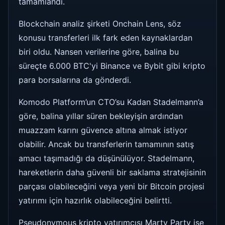
tamamlandı.
Blockchain analiz şirketi Onchain Lens, söz
konusu transferleri ilk fark eden kaynaklardan
biri oldu. Nansen verilerine göre, balina bu
süreçte 6.000 BTC'yi Binance ve Bybit gibi kripto
para borsalarına da gönderdi.
Komodo Platform’un CTO’su Kadan Stadelmann’a
göre, balina yıllar süren bekleyişin ardından
muazzam karını güvence altına almak istiyor
olabilir. Ancak bu transferlerin tamamının satış
amacı taşımadığı da düşünülüyor. Stadelmann,
hareketlerin daha güvenli bir saklama stratejisinin
parçası olabileceğini veya yeni bir Bitcoin projesi
yatırımı için hazırlık olabileceğini belirtti.
Pseudonymous kripto yatırımcısı Marty Party ise