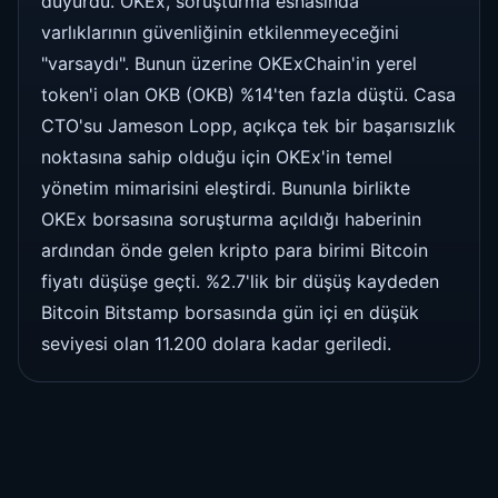
duyurdu. OKEx, soruşturma esnasında
varlıklarının güvenliğinin etkilenmeyeceğini
"varsaydı". Bunun üzerine OKExChain'in yerel
token'i olan OKB (OKB) %14'ten fazla düştü. Casa
CTO'su Jameson Lopp, açıkça tek bir başarısızlık
noktasına sahip olduğu için OKEx'in temel
yönetim mimarisini eleştirdi. Bununla birlikte
OKEx borsasına soruşturma açıldığı haberinin
ardından önde gelen kripto para birimi Bitcoin
fiyatı düşüşe geçti. %2.7'lik bir düşüş kaydeden
Bitcoin Bitstamp borsasında gün içi en düşük
seviyesi olan 11.200 dolara kadar geriledi.