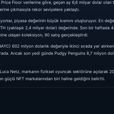
T Price Floor verilerine göre, geçen ay 6,6 milyar dolar olan
erine çıkmasıyla rekor seviyelere yaklaştı.
yonlar, piyasa değerinin büyük kısmını oluşturuyor. En değe
H (yaklaşık 2,4 milyar dolar) değerinde. Son bir haftada 4.
ine ulaşan koleksiyon, 90 satış gerçekleştirdi.
AYC) 602 milyon dolarlık değeriyle ikinci sırada yer alırke
ırada. Ancak son yedi günde Pudgy Penguins 8,7 milyon dol
uca Netz, markanın fiziksel oyuncak sektörüne açılarak 20
 güçlü NFT markalarından biri haline geldiğini belirtti.