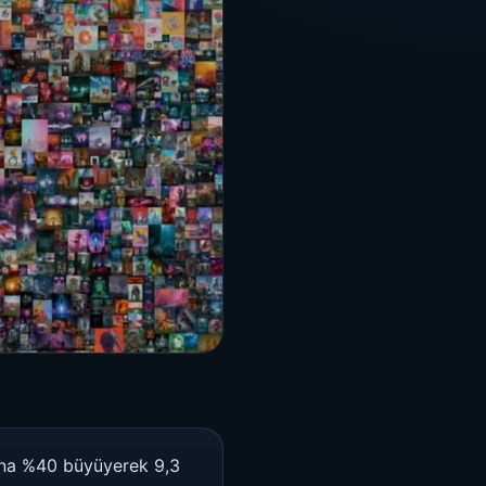
yana %40 büyüyerek 9,3