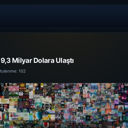
9,3 Milyar Dolara Ulaştı
tulenme:
102