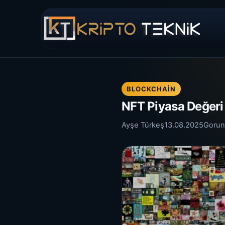
BLOCKCHAIN
NFT Piyasa Değeri 
Ayşe Türkeş
13.08.2025
Gorun