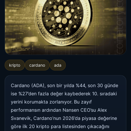
kripto
cardano
ada
Cardano (ADA), son bir yılda %44, son 30 günde
ise %27’den fazla değer kaybederek 10. sıradaki
yerini korumakta zorlanıyor. Bu zayıf
performansın ardından Nansen CEO’su Alex
Svanevik, Cardano’nun 2026’da piyasa değerine
göre ilk 20 kripto para listesinden çıkacağını