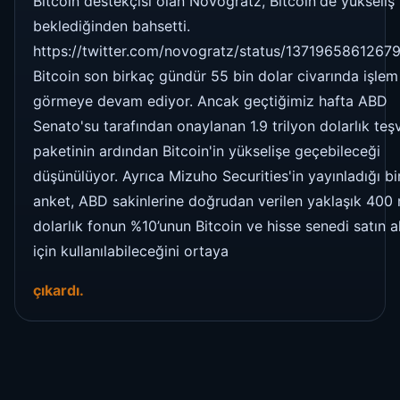
Bitcoin destekçisi olan Novogratz, Bitcoin'de yükseliş
beklediğinden bahsetti.
https://twitter.com/novogratz/status/137196586126
Bitcoin son birkaç gündür 55 bin dolar civarında işlem
görmeye devam ediyor. Ancak geçtiğimiz hafta ABD
Senato'su tarafından onaylanan 1.9 trilyon dolarlık teş
paketinin ardından Bitcoin'in yükselişe geçebileceği
düşünülüyor. Ayrıca Mizuho Securities'in yayınladığı bi
anket, ABD sakinlerine doğrudan verilen yaklaşık 400 
dolarlık fonun %10’unun Bitcoin ve hisse senedi satın 
için kullanılabileceğini ortaya
çıkardı.