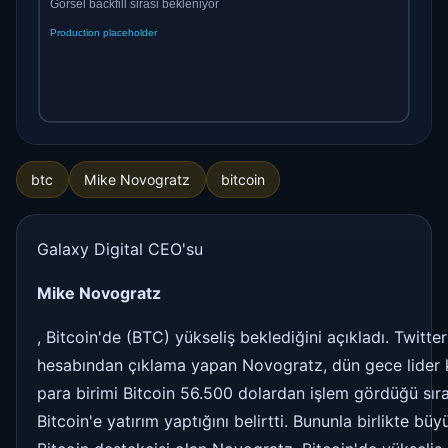
btc
Mike Novogratz
bitcoin
Galaxy Digital CEO'su
Mike Novogratz
, Bitcoin'de (BTC) yükseliş beklediğini açıkladı. Twitter
hesabından çıklama yapan Novogratz, dün gece lider 
para birimi Bitcoin 56.500 dolardan işlem gördüğü sır
Bitcoin'e yatırım yaptığını belirtti. Bununla birlikte büy