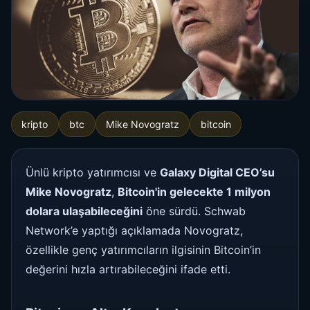
kripto
btc
Mike Novogratz
bitcoin
Ünlü kripto yatırımcısı ve
Galaxy Digital CEO’su
Mike Novogratz
,
Bitcoin'in gelecekte 1 milyon
dolara ulaşabileceğini
öne sürdü. Schwab
Network’e yaptığı açıklamada Novogratz,
özellikle genç yatırımcıların ilgisinin Bitcoin’in
değerini hızla artırabileceğini ifade etti.