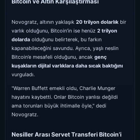
Bitcoin ve Altın Karşılaştırması
Novogratz, altının yaklaşık
20 trilyon dolarlık
bir
varlık olduğunu, Bitcoin’in ise henüz
2 trilyon
dolarda
olduğunu belirterek, bu farkın
kapanabileceğini savundu. Ayrıca, yaşlı neslin
Bitcoin’e mesafeli olduğunu, ancak
genç
kuşakların dijital varlıklara daha sıcak baktığını
vurguladı.
"Warren Buffett emekli oldu, Charlie Munger
hayatını kaybetti. Onlar Bitcoin yanlısı değildi
ama torunları büyük ihtimalle öyle," dedi
Novogratz.
Nesiller Arası Servet Transferi Bitcoin’i