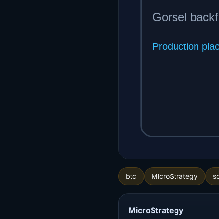
btc
MicroStrategy
s
MicroStrategy