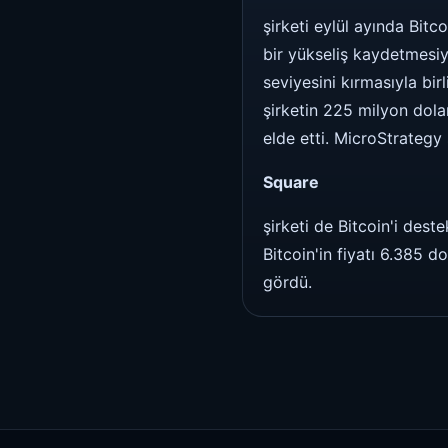
şirketi eylül ayında Bitc
bir yükseliş kaydetmesiyl
seviyesini kırmasıyla bir
şirketin 225 milyon dola
elde etti. MicroStrategy
Square
şirketi de Bitcoin'i dest
Bitcoin'in fiyatı 6.385 d
gördü.