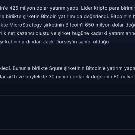
oin'e 425 milyon dolar yatırım yaptı. Lider kripto para birim
e birlikte şirketin Bitcoin yatırımı da değerlendi. Bitcoin'in
likte MicroStrategy şirketinin Bitcoin'i 650 milyon dolar değe
rlık net kazancı oluştu ve şirket bugüne kadarki yatırımları
 şirketinin ardından Jack Dorsey'in sahibi olduğu
ekledi. Bununla birlikte Squre şirketinin Bitcoin'e yatırım y
olar arttı ve böylelikle 30 milyon dolarlık değerinin 80 milyo