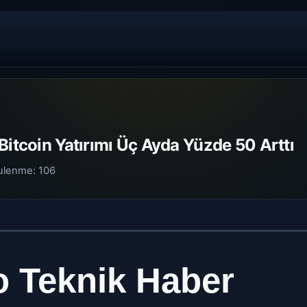
Bitcoin Yatırımı Üç Ayda Yüzde 50 Arttı
ulenme:
106