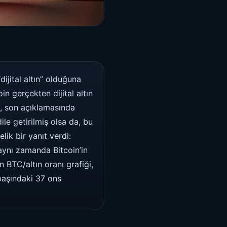
ijital altın” olduğuna
in gerçekten dijital altın
g, son açıklamasında
ile getirilmiş olsa da, bu
ik bir yanıt verdi:
, aynı zamanda Bitcoin’in
n BTC/altın oranı grafiği,
 başındaki 37 ons