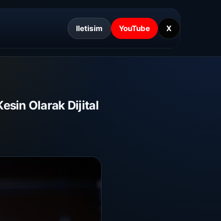
Iletisim
YouTube
X
esin Olarak Dijital