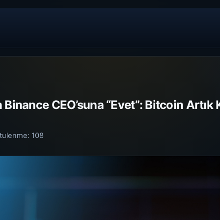
 Binance CEO’suna “Evet”: Bitcoin Artık K
tulenme:
108