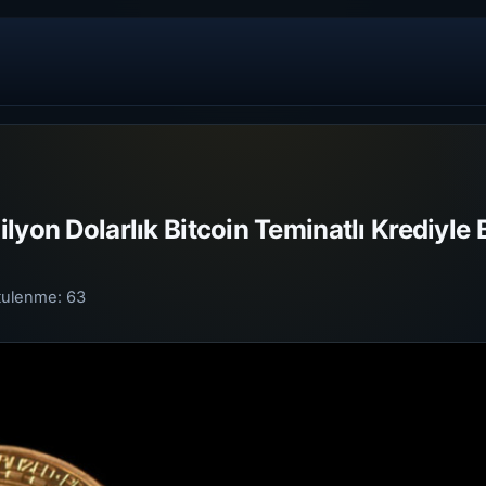
lyon Dolarlık Bitcoin Teminatlı Krediyle 
tulenme:
63