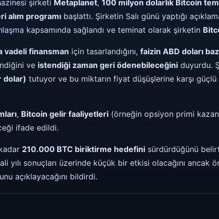
azinesi şirketi
Metaplanet
,
100 milyon dolarlık Bitcoin temi
ri alım programı
başlattı. Şirketin Salı günü yaptığı açıkla
nlaşma kapsamında sağlandı ve teminat olarak şirketin
Bitc
a vadeli finansman
için tasarlandığını,
faizin ABD doları baz
endiğini ve
istendiği zaman geri ödenebileceğini
duyurdu. Ş
r dolar)
tutuyor ve bu miktarın fiyat düşüşlerine karşı güçlü
mları
,
Bitcoin gelir faaliyetleri
(örneğin opsiyon primi kazan
ceği ifade edildi.
 kadar
210.000 BTC biriktirme hedefini
sürdürdüğünü belirtt
li yılı sonuçları üzerinde küçük bir etkisi olacağını ancak ön
u açıklayacağını bildirdi.