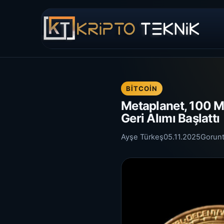
BITCOIN
Metaplanet, 100 Mi
Geri Alımı Başlattı
Ayşe Türkeş
05.11.2025
Gorun