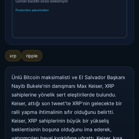
xrp
ripple
Ünlü Bitcoin maksimalisti ve El Salvador Başkanı
Nayib Bukele'nin danışmanı Max Keiser, XRP
sahiplerine yönelik sert eleştirilerde bulundu.
Keiser, attığı son tweet'te XRP'nin gelecekte bir
ralli yapma ihtimalinin sıfır olduğunu belirtti.
Keiser, XRP sahiplerinin büyük bir yükseliş
beklentisinin boşuna olduğunu ima ederek,
yatırımcıları hayal kırıklığına uğrattı. Keiser, kısa