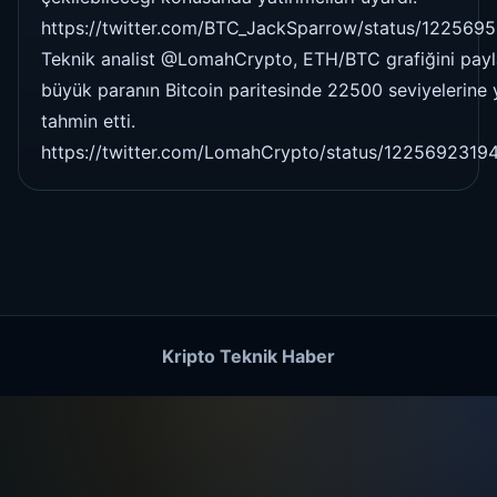
https://twitter.com/BTC_JackSparrow/status/12256
Teknik analist @LomahCrypto, ETH/BTC grafiğini paylaş
büyük paranın Bitcoin paritesinde 22500 seviyelerine 
tahmin etti.
https://twitter.com/LomahCrypto/status/1225692319
Kripto Teknik Haber