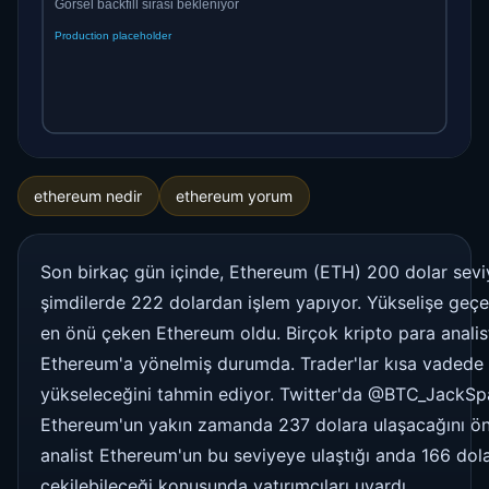
ethereum nedir
ethereum yorum
Son birkaç gün içinde, Ethereum (ETH) 200 dolar seviy
şimdilerde 222 dolardan işlem yapıyor. Yükselişe geçe
en önü çeken Ethereum oldu. Birçok kripto para analis
Ethereum'a yönelmiş durumda. Trader'lar kısa vadede 
yükseleceğini tahmin ediyor. Twitter'da @BTC_JackSp
Ethereum'un yakın zamanda 237 dolara ulaşacağını ö
analist Ethereum'un bu seviyeye ulaştığı anda 166 dol
çekilebileceği konusunda yatırımcıları uyardı.