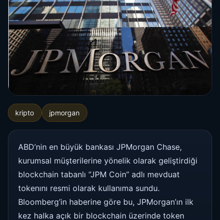
kripto
jpmorgan
ABD’nin en büyük bankası JPMorgan Chase,
kurumsal müşterilerine yönelik olarak geliştirdiği
blockchain tabanlı “JPM Coin” adlı mevduat
tokenını resmi olarak kullanıma sundu.
Bloomberg’in haberine göre bu, JPMorgan’ın ilk
kez halka açık bir blockchain üzerinde token