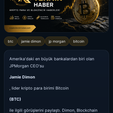
btc
jamie dimon
jp morgan
bitcoin
Amerika'daki en büyük bankalardan biri olan
JPMorgan CEO'su
Jamie Dimon
, lider kripto para birimi Bitcoin
(BTC)
ile ilgili görüşlerini paylaştı. Dimon, Blockchain