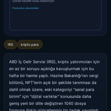
IRS
kripto para
ABD İç Gelir Servisi (IRS), kripto yatırımcıları için
en az bir soruyu açıklığa kavuşturmak için bu
hafta bir hamle yaptı. Hazine Bakanlığı'nın vergi
bölümü, NFT'lerin açık bir şekilde tanınması da
dahil olmak üzere, eski kategoriyi "sanal para
birimi" için "dijital varlıklar" konusunda daha
geniş yeni bir dille değiştiren 1040 dosya
formuna ilişkin güncellenmiş bir taslak yayınladı.