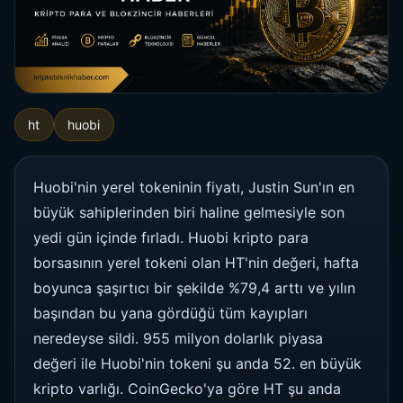
ht
huobi
Huobi'nin yerel tokeninin fiyatı, Justin Sun'ın en
büyük sahiplerinden biri haline gelmesiyle son
yedi gün içinde fırladı. Huobi kripto para
borsasının yerel tokeni olan HT'nin değeri, hafta
boyunca şaşırtıcı bir şekilde %79,4 arttı ve yılın
başından bu yana gördüğü tüm kayıpları
neredeyse sildi. 955 milyon dolarlık piyasa
değeri ile Huobi'nin tokeni şu anda 52. en büyük
kripto varlığı. CoinGecko'ya göre HT şu anda