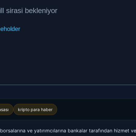
asası
kripto para haber
 borsalarına ve yatırımcılarına bankalar tarafından hizmet v