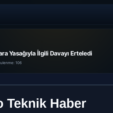
ra Yasağıyla İlgili Davayı Erteledi
tulenme:
106