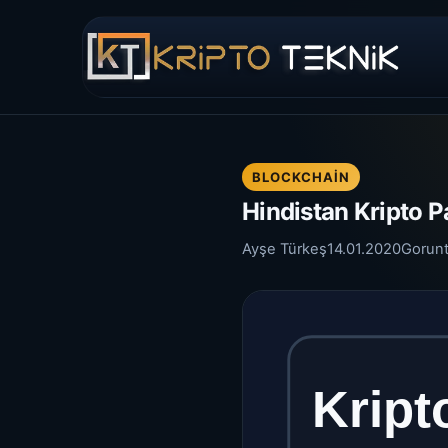
BLOCKCHAIN
Hindistan Kripto Pa
Ayşe Türkeş
14.01.2020
Gorun