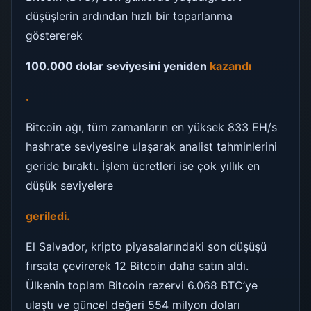
düşüşlerin ardından hızlı bir toparlanma
göstererek
100.000 dolar seviyesini yeniden
kazandı
.
Bitcoin ağı, tüm zamanların en yüksek 833 EH/s
hashrate seviyesine ulaşarak analist tahminlerini
geride bıraktı. İşlem ücretleri ise çok yıllık en
düşük seviyelere
geriledi.
El Salvador, kripto piyasalarındaki son düşüşü
fırsata çevirerek 12 Bitcoin daha satın aldı.
Ülkenin toplam Bitcoin rezervi 6.068 BTC’ye
ulaştı ve güncel değeri 554 milyon doları