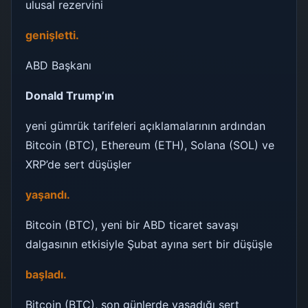
ulusal rezervini
genişletti.
ABD Başkanı
Donald Trump’ın
yeni gümrük tarifeleri açıklamalarının ardından
Bitcoin (BTC), Ethereum (ETH), Solana (SOL) ve
XRP’de sert düşüşler
yaşandı.
Bitcoin (BTC), yeni bir ABD ticaret savaşı
dalgasının etkisiyle Şubat ayına sert bir düşüşle
başladı.
Bitcoin (BTC), son günlerde yaşadığı sert