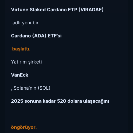
Virtune Staked Cardano ETP (VIRADAE)
adlı yeni bir
Cardano (ADA) ETF’si
başlattı.
Yatırım şirketi
VanEck
, Solana’nın (SOL)
2025 sonuna kadar 520 dolara ulaşacağını
öngörüyor.