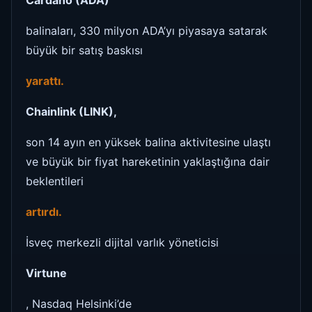
Cardano (ADA)
balinaları, 330 milyon ADA’yı piyasaya satarak
büyük bir satış baskısı
yarattı.
Chainlink (LINK),
son 14 ayın en yüksek balina aktivitesine ulaştı
ve büyük bir fiyat hareketinin yaklaştığına dair
beklentileri
artırdı.
İsveç merkezli dijital varlık yöneticisi
Virtune
, Nasdaq Helsinki’de