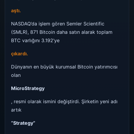
aştı.
NASDAQ’da işlem gören Semler Scientific
(SMLR), 871 Bitcoin daha satın alarak toplam
BTC varlığını 3.192’ye
çıkardı.
Dünyanın en büyük kurumsal Bitcoin yatırımcısı
olan
MicroStrategy
, resmi olarak ismini değiştirdi. Şirketin yeni adı
artık
“Strategy”