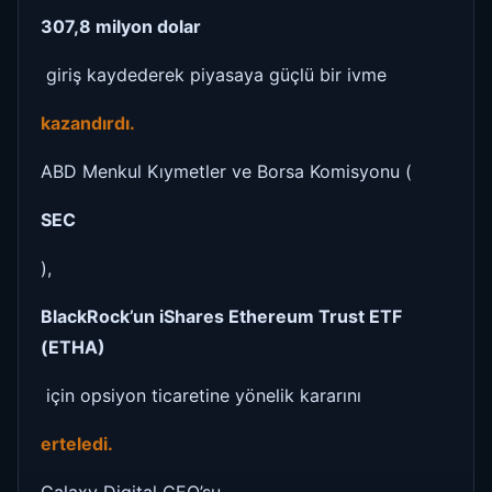
307,8 milyon dolar
giriş kaydederek piyasaya güçlü bir ivme
kazandırdı.
ABD Menkul Kıymetler ve Borsa Komisyonu (
SEC
),
BlackRock’un iShares Ethereum Trust ETF
(ETHA)
için opsiyon ticaretine yönelik kararını
erteledi.