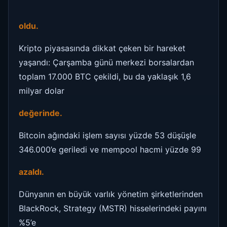
oldu.
Kripto piyasasında dikkat çeken bir hareket
yaşandı: Çarşamba günü merkezi borsalardan
toplam 17.000 BTC çekildi, bu da yaklaşık 1,6
milyar dolar
değerinde.
Bitcoin ağındaki işlem sayısı yüzde 53 düşüşle
346.000’e geriledi ve mempool hacmi yüzde 99
azaldı.
Dünyanın en büyük varlık yönetim şirketlerinden
BlackRock, Strategy (MSTR) hisselerindeki payını
%5’e