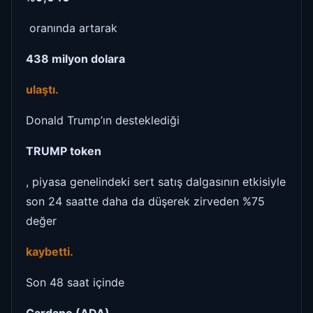
oranında artarak
438 milyon dolara
ulaştı.
Donald Trump’ın desteklediği
TRUMP token
, piyasa genelindeki sert satış dalgasının etkisiyle
son 24 saatte daha da düşerek zirveden %75
değer
kaybetti.
Son 48 saat içinde