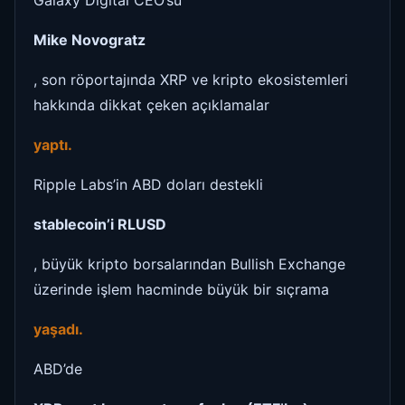
Galaxy Digital CEO’su
Mike Novogratz
, son röportajında XRP ve kripto ekosistemleri
hakkında dikkat çeken açıklamalar
yaptı.
Ripple Labs’in ABD doları destekli
stablecoin’i RLUSD
, büyük kripto borsalarından Bullish Exchange
üzerinde işlem hacminde büyük bir sıçrama
yaşadı.
ABD’de