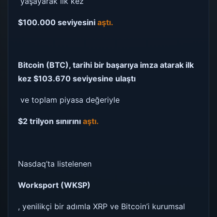
yaşayarak ilk kez
$100.000 seviyesini
aştı.
Bitcoin (BTC), tarihi bir başarıya imza atarak ilk
kez $103.670 seviyesine ulaştı
ve toplam piyasa değeriyle
$2 trilyon sınırını
aştı.
Nasdaq’ta listelenen
Worksport (WKSP)
, yenilikçi bir adımla XRP ve Bitcoin’i kurumsal