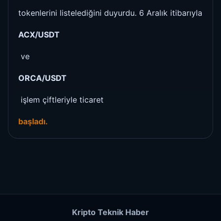
tokenlerini listelediğini duyurdu. 6 Aralık itibarıyla
ACX/USDT
ve
ORCA/USDT
işlem çiftleriyle ticaret
başladı.
Kripto Teknik Haber