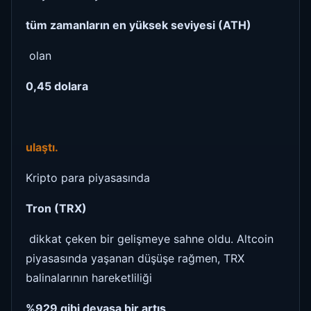
tüm zamanların en yüksek seviyesi (ATH)
olan
0,45 dolara
ulaştı.
Kripto para piyasasında
Tron (TRX)
dikkat çeken bir gelişmeye sahne oldu. Altcoin
piyasasında yaşanan düşüşe rağmen, TRX
balinalarının hareketliliği
%929 gibi devasa bir artış