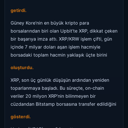
getirdi.
Güney Kore’nin en büyük kripto para
borsalarından biri olan Upbit’te XRP, dikkat çeken
bir başarıya imza attı. XRP/KRW işlem çifti, gün
içinde 7 milyar doları aşan işlem hacmiyle
borsadaki toplam hacmin yaklaşık üçte birini
oluşturdu.
XRP, son üç günlük düşüşün ardından yeniden
toparlanmaya başladı. Bu süreçte, on-chain
veriler 20 milyon XRP’nin bilinmeyen bir
cüzdandan Bitstamp borsasına transfer edildiğini
gösterdi.