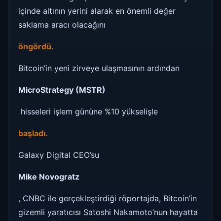
içinde altının yerini alarak en önemli değer
saklama aracı olacağını
öngördü.
Bitcoin’in yeni zirveye ulaşmasının ardından
MicroStrategy (MSTR)
hisseleri işlem gününe %10 yükselişle
başladı.
Galaxy Digital CEO’su
Mike Novogratz
, CNBC ile gerçekleştirdiği röportajda, Bitcoin’in
gizemli yaratıcısı Satoshi Nakamoto’nun hayatta