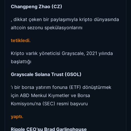
Changpeng Zhao (CZ)
, dikkat çeken bir paylaşımıyla kripto dünyasında
altcoin sezonu spekülasyonlarını
tetikledi.
Kripto varlık yöneticisi Grayscale, 2021 yılında
başlattığı
Grayscale Solana Trust (GSOL)
‘ı bir borsa yatırım fonuna (ETF) dönüştürmek
için ABD Menkul Kıymetler ve Borsa
Komisyonu’na (SEC) resmi başvuru
yaptı.
Ripple CEO’su Brad Garlinghouse