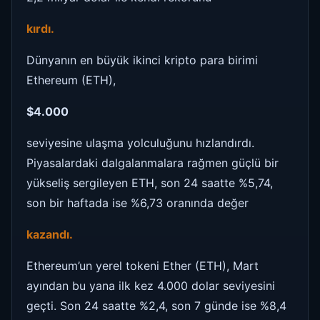
kırdı.
Dünyanın en büyük ikinci kripto para birimi
Ethereum (ETH),
$4.000
seviyesine ulaşma yolculuğunu hızlandırdı.
Piyasalardaki dalgalanmalara rağmen güçlü bir
yükseliş sergileyen ETH, son 24 saatte %5,74,
son bir haftada ise %6,73 oranında değer
kazandı.
Ethereum’un yerel tokeni Ether (ETH), Mart
ayından bu yana ilk kez 4.000 dolar seviyesini
geçti. Son 24 saatte %2,4, son 7 günde ise %8,4