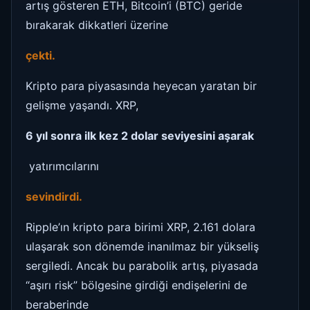
artış gösteren ETH, Bitcoin’i (BTC) geride
bırakarak dikkatleri üzerine
çekti.
Kripto para piyasasında heyecan yaratan bir
gelişme yaşandı. XRP,
6 yıl sonra ilk kez 2 dolar seviyesini aşarak
yatırımcılarını
sevindirdi.
Ripple’ın kripto para birimi XRP, 2.161 dolara
ulaşarak son dönemde inanılmaz bir yükseliş
sergiledi. Ancak bu parabolik artış, piyasada
“aşırı risk” bölgesine girdiği endişelerini de
beraberinde