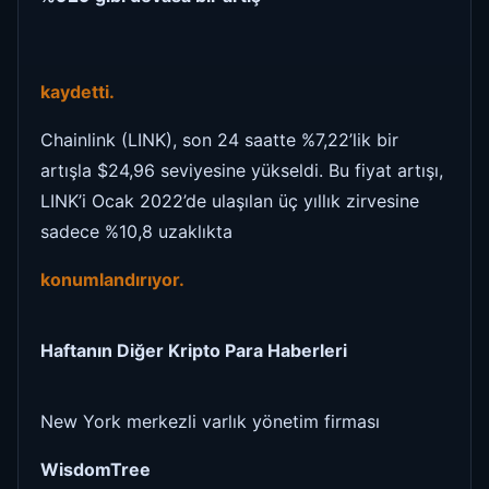
kaydetti.
Chainlink (LINK), son 24 saatte %7,22’lik bir
artışla $24,96 seviyesine yükseldi. Bu fiyat artışı,
LINK’i Ocak 2022’de ulaşılan üç yıllık zirvesine
sadece %10,8 uzaklıkta
konumlandırıyor.
Haftanın Diğer Kripto Para Haberleri
New York merkezli varlık yönetim firması
WisdomTree