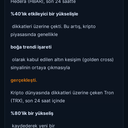
Hedera (HBAR), son 24 saatte
%40’lık etkileyici bir yükselişle
dikkatleri üzerine çekti. Bu artış, kripto
piyasasında genellikle
boğa trendi işareti
olarak kabul edilen altın kesişim (golden cross)
sinyalinin ortaya çıkmasıyla
gerçekleşti.
Kripto dünyasında dikkatleri üzerine çeken Tron
(TRX), son 24 saat içinde
%80’lik bir yükseliş
kaydederek yeni bir