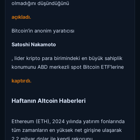
olmadığını düşündüğünü
açıkladı.
Bitcoin’in anonim yaratıcısı
Satoshi Nakamoto
, lider kripto para birimindeki en büyük sahiplik
konumunu ABD merkezli spot Bitcoin ETF’lerine
kaptırdı.
Haftanın Altcoin Haberleri
Ethereum (ETH), 2024 yılında yatırım fonlarında
tüm zamanların en yüksek net girişine ulaşarak
2,2 milyar dolar ile kendi rekorunu