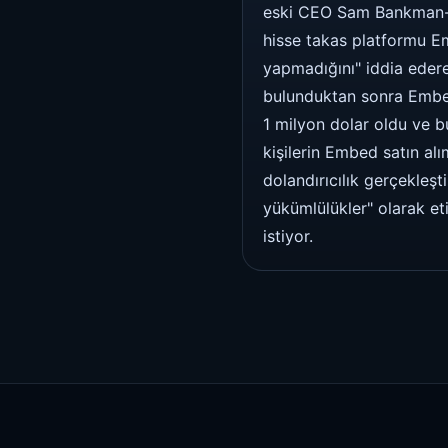
eski CEO Sam Bankman-Fr
hisse takas platformu Em
yapmadığını" iddia edere
bulunduktan sonra Embed 
1 milyon dolar oldu ve b
kişilerin Embed satın alı
dolandırıcılık gerçekleşt
yükümlülükler" olarak eti
istiyor.