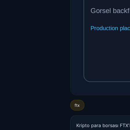
ftx
Kripto para borsası FTX'