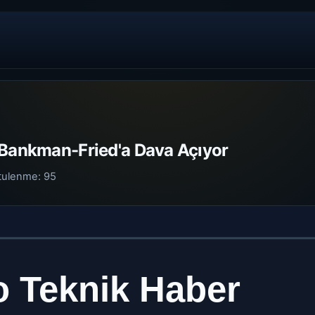
 Bankman-Fried'a Dava Açıyor
tulenme:
95