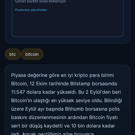
btc
bitcoin
Piyasa değerine göre en iyi kripto para birimi
Bitcoin, 12 Ekim tarihinde Bitstamp borsasında
11.547 dolara kadar yükseldi. Bu 2 Eylül'den beri
Bitcoin'in ulaştığı en yüksek seviye oldu. Bilindiği
üzere Eylül ayı başında Bithumb borsasına polis
baskını düzenlenmesinin ardından Bitcoin fiyatı
sert bir düşüş kaydetti ve 10 bin dolara kadar
indi. Ancak geçtiğimiz süre boyunca