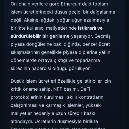
On-chain verilere göre Ethereum’daki toplam
işlem ücretlerindeki düşüş geçici bir dalgalanma
değil. Aksine, ağdaki yoğunluğun azalmasıyla
birlikte kullanıcı maliyetlerinde
istikrarlı ve
sürdürülebilir bir gerileme
yaşanıyor. Geçmiş
piyasa döngülerine bakıldığında, benzer ücret
sıkışmalarının genellikle piyasa diplerine yakın
dönemlerde ortaya çıktığı ve toparlanma
sürecinin habercisi olduğu görülüyor.
Düşük işlem ücretleri özellikle geliştiriciler için
kritik öneme sahip. NFT basımı, DeFi
protokollerinin kurulması, akıllı kontratların
çalıştırılması ve karmaşık işlemler, yüksek
maliyetler nedeniyle uzun süredir baskı
altındaydı. Ücretlerin düşmesiyle birlikte