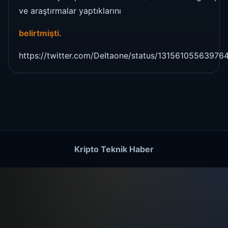
ve araştırmalar yaptıklarını
belirtmişti.
https://twitter.com/DeItaone/status/1315610556397
Kripto Teknik Haber