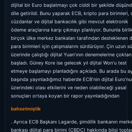
dijital bir Euro başlatmayı çok ciddi bir şekilde düşün
dile getirildi. Bunu yaparak ECB, kripto para birimleri, d
cüzdanlar ve dijital bankacılık gibi mevcut elektronik
ödeme araçlarına karşı çıkmayı planlıyor. Bununla birli
birçok ülke merkez bankaları tarafından desteklenen di
para birimleri için çalışmalarını sürdürüyor. Çin uzun sü
üzerinde çalıştığı dijital Yuan'ının denemelerine çoktan
başladı. Güney Kore ise gelecek yıl dijital Won'u test
etmeye başlamayı planladığını açıkladı. Bu arada bu a
başında yayınladığımız haberde ECB'nin dijital Euro’nu
üzerindeki olası etkilerini ve neden olabileceği yasal
sonuçları ortaya koyan bir rapor yayınladığından
bahsetmiştik
. Ayrıca ECB Başkanı Lagarde, şimdilik bankanın merk
bankası dijital para birimi (CBDC) hakkında bilgi topla