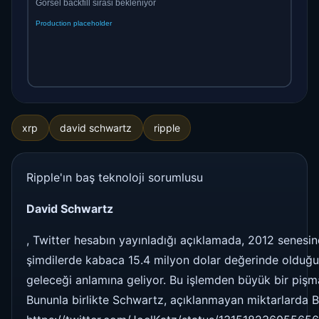
xrp
david schwartz
ripple
Ripple'ın baş teknoloji sorumlusu
David Schwartz
, Twitter hesabın yayınladığı açıklamada, 2012 senesind
şimdilerde kabaca 15.4 milyon dolar değerinde olduğun
geleceği anlamına geliyor. Bu işlemden büyük bir pişman
Bununla birlikte Schwartz, açıklanmayan miktarlarda Bit