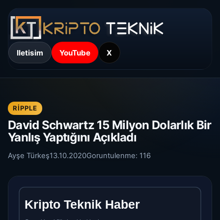
Iletisim
YouTube
X
RIPPLE
David Schwartz 15 Milyon Dolarlık Bir
Yanlış Yaptığını Açıkladı
Ayşe Türkeş
13.10.2020
Goruntulenme:
116