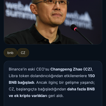
bnb
CZ
Binance'in eski CEO'su
Changpeng Zhao (CZ)
,
Libra token dolandırıcılığından etkilenenlere
150
BNB bağışladı
. Ancak ilginç bir gelişme yaşandı;
CZ, başlangıçta bağışladığından
daha fazla BNB
ve ek kripto varlıkları
geri aldı.