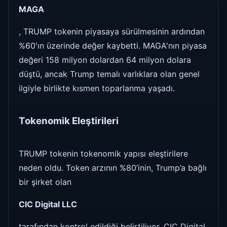
MAGA
, TRUMP tokenin piyasaya sürülmesinin ardından
%60'ın üzerinde değer kaybetti. MAGA'nın piyasa
değeri 158 milyon dolardan 64 milyon dolara
düştü, ancak Trump temalı varlıklara olan genel
ilgiyle birlikte kısmen toparlanma yaşadı.
Tokenomik Eleştirileri
TRUMP tokenin tokenomik yapısı eleştirilere
neden oldu. Token arzının %80’inin, Trump’a bağlı
bir şirket olan
CIC Digital LLC
tarafından kontrol edildiği belirtiliyor. CIC Digital,