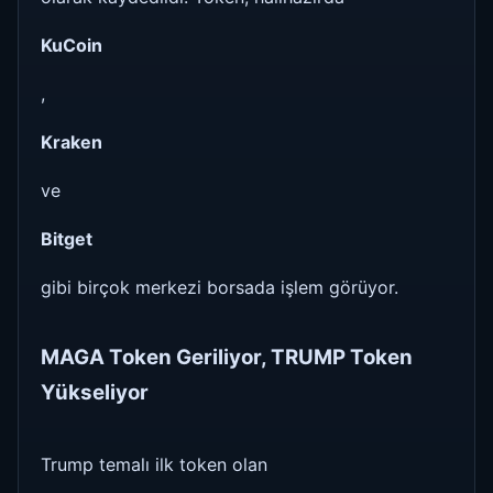
KuCoin
,
Kraken
ve
Bitget
gibi birçok merkezi borsada işlem görüyor.
MAGA Token Geriliyor, TRUMP Token
Yükseliyor
Trump temalı ilk token olan