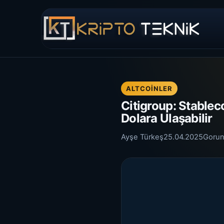
ALTCOINLER
Citigroup: Stablec
Dolara Ulaşabilir
Ayşe Türkeş
25.04.2025
Gorun