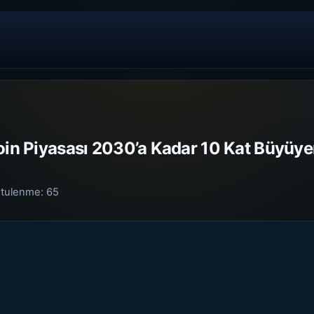
oin Piyasası 2030’a Kadar 10 Kat Büyüye
tulenme:
65