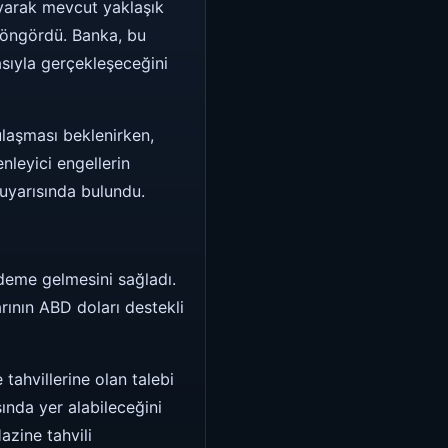
yarak mevcut yaklaşık
i öngördü. Banka, bu
asıyla gerçekleşeceğini
ulaşması beklenirken,
nleyici engellerin
uyarısında bulundu.
ndeme gelmesini sağladı.
rının ABD doları destekli
tahvillerine olan talebi
sında yer alabileceğini
azine tahvili