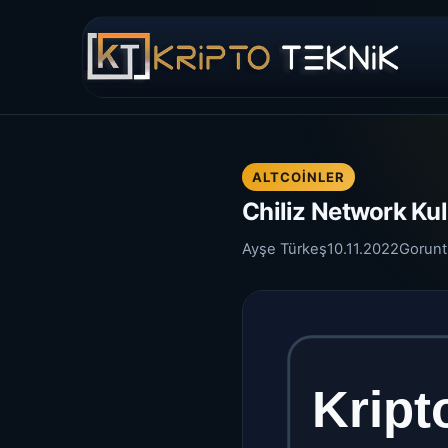
ALTCOINLER
Chiliz Network Kul
Ayşe Türkeş
10.11.2022
Gorun