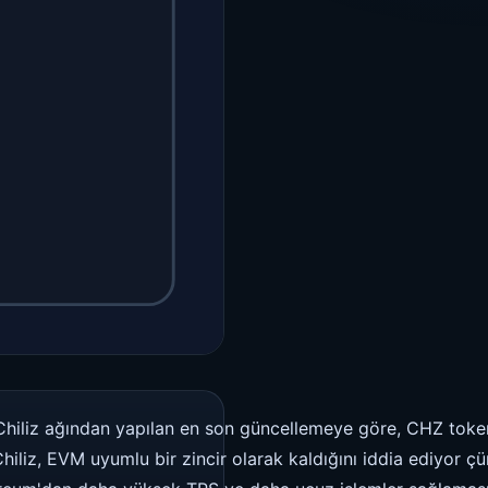
 Chiliz ağından yapılan en son güncellemeye göre, CHZ tokenle
Chiliz, EVM uyumlu bir zincir olarak kaldığını iddia ediyor çü