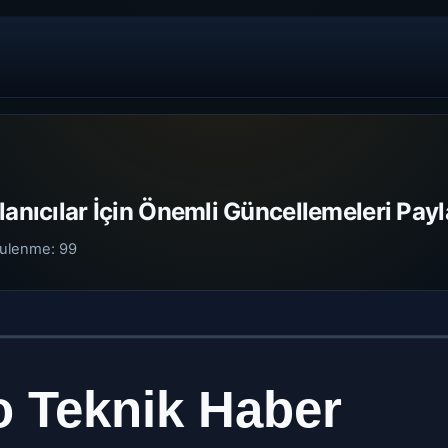
lanıcılar İçin Önemli Güncellemeleri Payl
tulenme:
99