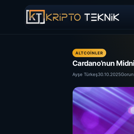
ALTCOINLER
Cardano’nun Midni
Ayşe Türkeş
30.10.2025
Gorun