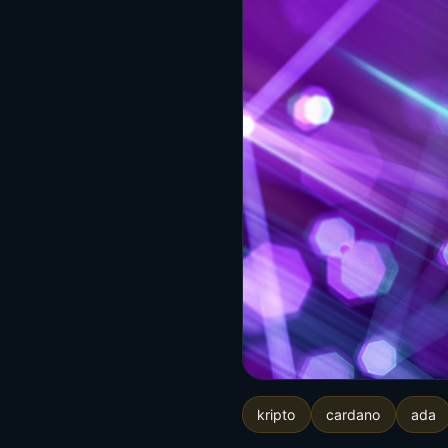
kripto
cardano
ada