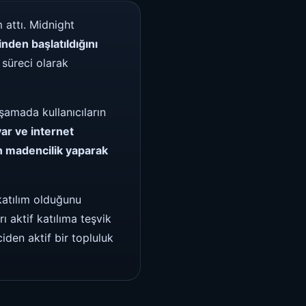
 attı. Midnight
nden başlatıldığını
 süreci olarak
şamada kullanıcıların
ar ve internet
n madencilik yaparak
katılım olduğunu
 aktif katılıma teşvik
iden aktif bir topluluk