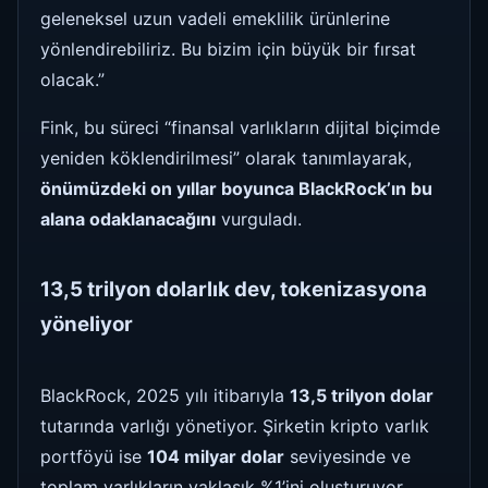
geleneksel uzun vadeli emeklilik ürünlerine
yönlendirebiliriz. Bu bizim için büyük bir fırsat
olacak.”
Fink, bu süreci “finansal varlıkların dijital biçimde
yeniden köklendirilmesi” olarak tanımlayarak,
önümüzdeki on yıllar boyunca BlackRock’ın bu
alana odaklanacağını
vurguladı.
13,5 trilyon dolarlık dev, tokenizasyona
yöneliyor
BlackRock, 2025 yılı itibarıyla
13,5 trilyon dolar
tutarında varlığı yönetiyor. Şirketin kripto varlık
portföyü ise
104 milyar dolar
seviyesinde ve
toplam varlıkların yaklaşık %1’ini oluşturuyor.