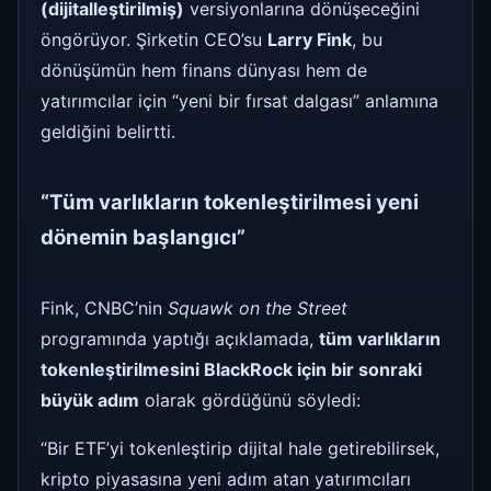
(dijitalleştirilmiş)
versiyonlarına dönüşeceğini
öngörüyor. Şirketin CEO’su
Larry Fink
, bu
dönüşümün hem finans dünyası hem de
yatırımcılar için “yeni bir fırsat dalgası” anlamına
geldiğini belirtti.
“Tüm varlıkların tokenleştirilmesi yeni
dönemin başlangıcı”
Fink, CNBC’nin
Squawk on the Street
programında yaptığı açıklamada,
tüm varlıkların
tokenleştirilmesini BlackRock için bir sonraki
büyük adım
olarak gördüğünü söyledi:
“Bir ETF’yi tokenleştirip dijital hale getirebilirsek,
kripto piyasasına yeni adım atan yatırımcıları